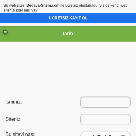
Bu web sitesi
Bedava-Sitem.com
ile ücretsiz oluşturuldu. Siz de kendi web
sitenizi ister misiniz?
ÜCRETSIZ KAYIT OL
tarih
İsminiz:
Siteniz:
Bu siteyi nasıl