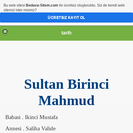
Bu web sitesi
Bedava-Sitem.com
ile ücretsiz oluşturuldu. Siz de kendi web
sitenizi ister misiniz?
ÜCRETSIZ KAYIT OL
tarih
Sultan Birinci
Mahmud
Babasi . Ikinci Mustafa
Annesi . Saliha Valide